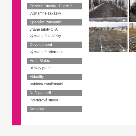
Pozemní stavby - Divize 2
významné zakázky
Speciální zakládání
vrtané piloty CFA
významné zakázky
Development
významné reference
Areál Blatec
ukázky prací
Aktuality
nabídka zaměstnání
Naši partneři
interiérová studia
Kontakty